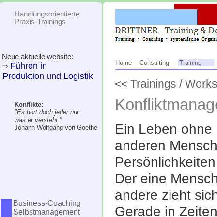
Handlungsorientierte
Praxis-Trainings
<< Trainings / Work
Konfliktmana
Konflikte:
"Es hört doch jeder nur
was er versteht."
Ein Leben ohne K
Johann Wolfgang von Goethe
anderen Menschen
Persönlichkeite
Der eine Mensch 
andere zieht sic
Gerade in Zeiten