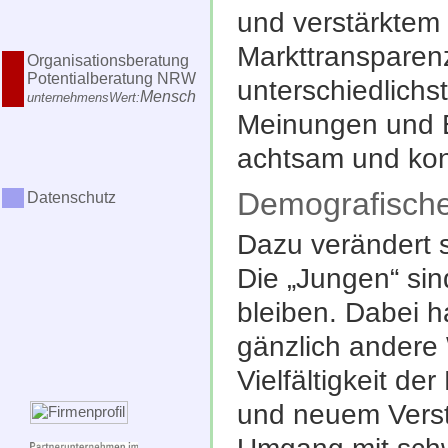
und verstärktem
Markttransparenz
unterschiedlichs
Meinungen und E
achtsam und kon
Demografisch
Dazu verändert s
Die „Jungen“ sin
bleiben. Dabei 
gänzlich andere 
Vielfältigkeit d
und neuem Verst