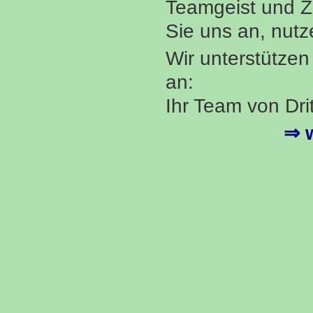
Teamgeist und Z
Sie uns an, nut
Wir unterstützen
an:
Ihr Team von Dri
⇒ w